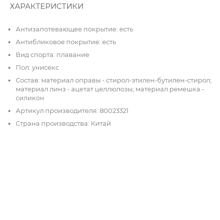
ХАРАКТЕРИСТИКИ
Антизапотевающее покрытие: есть
Антибликовое покрытие: есть
Вид спорта: плавание
Пол: унисекс
Состав: материал оправы - стирол-этилен-бутилен-стирол;
материал линз - ацетат целлюлозы; материал ремешка -
силикон
Артикул производителя: 80023321
Страна производства: Китай