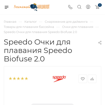
0
—
—
—
Главная
Каталог
Снаряжение для дайвинга
—
—
Товары для плавания бассейна
Очки для плавания
Speedo Очки для плавания Speedo Biofuse 2.0
Speedo Очки для
плавания Speedo
Biofuse 2.0