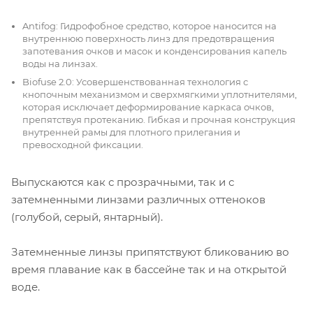
Antifog: Гидрофобное средство, которое наносится на
внутреннюю поверхность линз для предотвращения
запотевания очков и масок и конденсирования капель
воды на линзах.
Biofuse 2.0: Усовершенствованная технология с
кнопочным механизмом и сверхмягкими уплотнителями,
которая исключает деформирование каркаса очков,
препятствуя протеканию. Гибкая и прочная конструкция
внутренней рамы для плотного прилегания и
превосходной фиксации.
Выпускаются как с прозрачными, так и с
затемненными линзами различных оттеноков
(голубой, серый, янтарный).
Затемненные линзы припятствуют бликованию во
время плавание как в бассейне так и на открытой
воде.