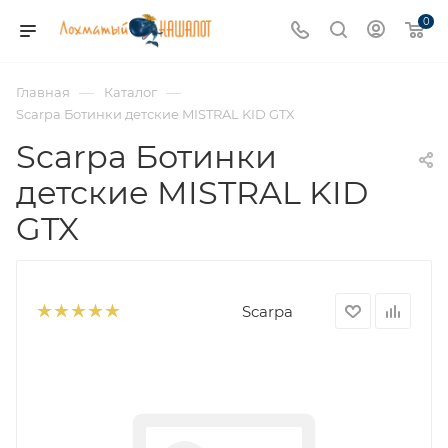
0
—
—
Главная
Каталог
Scarpa Ботинки детские MISTRAL KID GTX
Scarpa Ботинки
детские MISTRAL KID
GTX
Scarpa