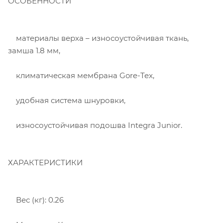
ОСОБЕННОСТИ
материалы верха – износоустойчивая ткань,
замша 1.8 мм,
климатическая мембрана Gore-Tex,
удобная система шнуровки,
износоустойчивая подошва Integra Junior.
ХАРАКТЕРИСТИКИ
Вес (кг): 0.26