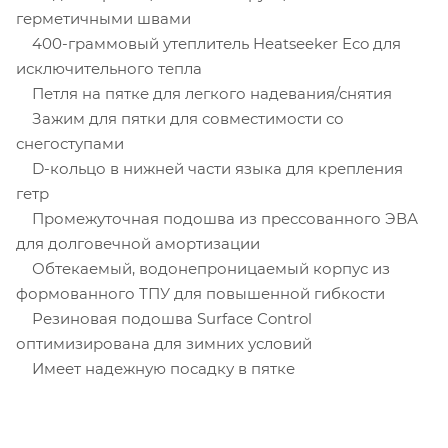
герметичными швами
400-граммовый утеплитель Heatseeker Eco для
исключительного тепла
Петля на пятке для легкого надевания/снятия
Зажим для пятки для совместимости со
снегоступами
D-кольцо в нижней части языка для крепления
гетр
Промежуточная подошва из прессованного ЭВА
для долговечной амортизации
Обтекаемый, водонепроницаемый корпус из
формованного ТПУ для повышенной гибкости
Резиновая подошва Surface Control
оптимизирована для зимних условий
Имеет надежную посадку в пятке