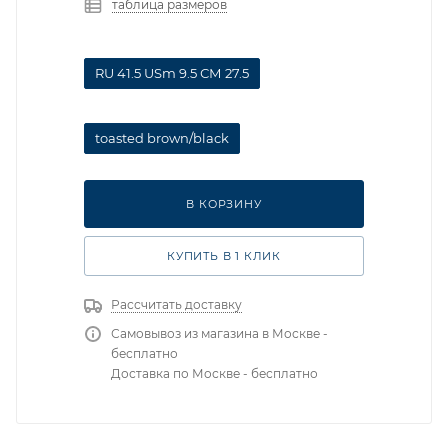
таблица размеров
RU 41.5 USm 9.5 СМ 27.5
toasted brown/black
В КОРЗИНУ
КУПИТЬ В 1 КЛИК
Рассчитать доставку
Самовывоз из магазина в Москве -
бесплатно
Доставка по Москве - бесплатно