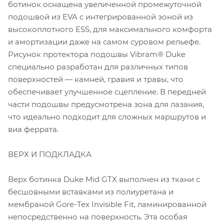
ботинок оснащена увеличенной промежуточной
подошвой из EVA с интегрированной зоной из
высокоплотного ESS, для максимального комфорта
и амортизации даже на самом суровом рельефе.
Рисунок протектора подошвы Vibram® Duke
специально разработан для различных типов
поверхностей — камней, гравия и травы, что
обеспечивает улучшенное сцепление. В передней
части подошвы предусмотрена зона для лазания,
что идеально подходит для сложных маршрутов и
виа феррата.
ВЕРХ И ПОДКЛАДКА
Верх ботинка Duke Mid GTX выполнен из ткани с
бесшовными вставками из полиуретана и
мембраной Gore-Tex Invisible Fit, ламинированной
непосредственно на поверхность. Эта особая