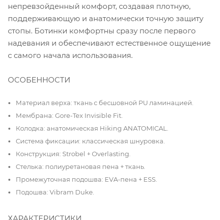
непревзойденный комфорт, создавая плотную,
поддерживающую и анатомически точную защиту
стопы. Ботинки комфортны сразу после первого
надевания и обеспечивают естественное ощущение
с самого начала использования.
ОСОБЕННОСТИ
Материал верха: ткань с бесшовной PU ламинацией.
Мембрана: Gore-Tex Invisible Fit.
Колодка: анатомическая Hiking ANATOMICAL.
Система фиксации: классическая шнуровка.
Конструкция: Strobel + Overlasting.
Стелька: полиуретановая пена + ткань.
Промежуточная подошва: EVA-пена + ESS.
Подошва: Vibram Duke.
ХАРАКТЕРИСТИКИ