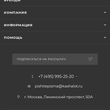
БРЕНДЫ
КОМПАНИЯ
ИНФОРМАЦИЯ
ПОМОЩЬ
ПОДПИСАТЬСЯ НА РАССЫЛКУ
+7 (495) 995-25-20​
pishitepisma@kashalot.ru
г. Москва, Ленинский проспект, 50А​