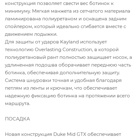
конструкция позволяет свести вес ботинок к
минимуму. Мягкая манжета из сетчатого материала
ламинирована полиуретаном и оснащена задним
спойлером, который идеально сгибается вместе с
движением лодыжки.
Для защиты от ударов Kayland использует
технологию Overlasting Construction, в которой
полиуретановый рант полностью защищает носок, а
удлиненная подошва оборачивает переднюю часть
ботинка, обеспечивая дополнительную защиту.
Система шнуровки точная и удобная благодаря
петлям из ленты и крючкам, что обеспечивает
надежную фиксацию ботинка на протяжении всего
маршрута.
ПОСАДКА
Новая конструкция Duke Mid GTX обеспечивает