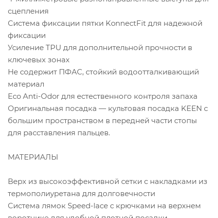
сцепления
Система фиксации пятки KonnectFit для надежной
фиксации
Усиление TPU для дополнительной прочности в
ключевых зонах
Не содержит ПФАС, стойкий водоотталкивающий
материал
Eco Anti-Odor для естественного контроля запаха
Оригинальная посадка — культовая посадка KEEN с
большим пространством в передней части стопы
для расставления пальцев.
МАТЕРИАЛЫ
Верх из высокоэффективной сетки с накладками из
термополиуретана для долговечности
Система лямок Speed-lace с крючками на верхнем
воротнике для удобной плотной посадки