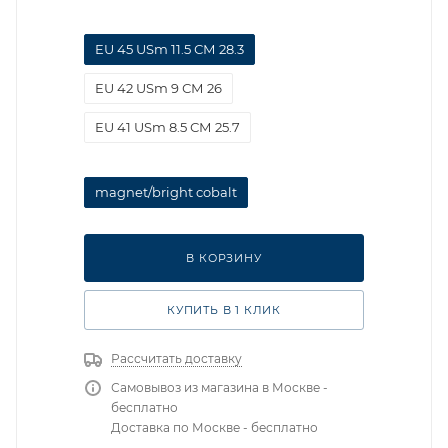
EU 45 USm 11.5 СМ 28.3
EU 42 USm 9 СМ 26
EU 41 USm 8.5 СМ 25.7
magnet/bright cobalt
В КОРЗИНУ
КУПИТЬ В 1 КЛИК
Рассчитать доставку
Самовывоз из магазина в Москве -
бесплатно
Доставка по Москве - бесплатно