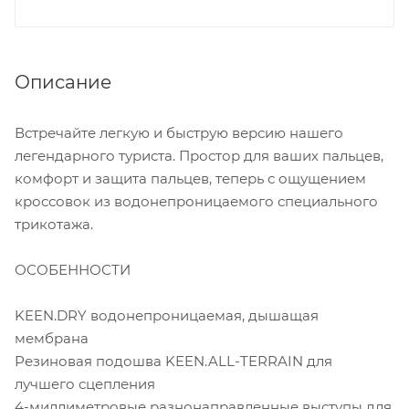
Описание
Встречайте легкую и быструю версию нашего
легендарного туриста. Простор для ваших пальцев,
комфорт и защита пальцев, теперь с ощущением
кроссовок из водонепроницаемого специального
трикотажа.
ОСОБЕННОСТИ
KEEN.DRY водонепроницаемая, дышащая
мембрана
Резиновая подошва KEEN.ALL-TERRAIN для
лучшего сцепления
4-миллиметровые разнонаправленные выступы для