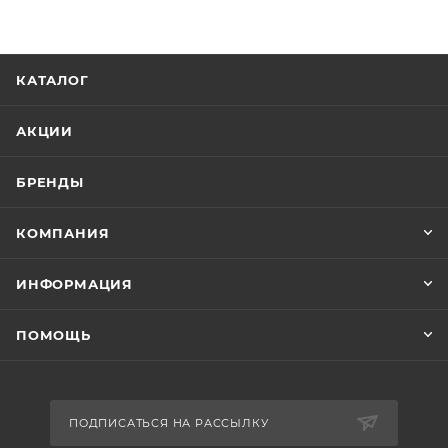
КАТАЛОГ
АКЦИИ
БРЕНДЫ
КОМПАНИЯ
ИНФОРМАЦИЯ
ПОМОЩЬ
ПОДПИСАТЬСЯ НА РАССЫЛКУ