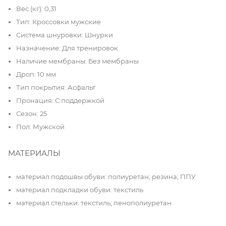
Вес (кг): 0,31
Тип: Кроссовки мужские
Система шнуровки: Шнурки
Назначение: Для тренировок
Наличие мембраны: Без мембраны
Дроп: 10 мм
Тип покрытия: Асфальт
Пронация: С поддержкой
Сезон: 25
Пол: Мужской
МАТЕРИАЛЫ
материал подошвы обуви: полиуретан; резина; ППУ
материал подкладки обуви: текстиль
материал стельки: текстиль; пенополиуретан