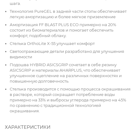
шага.
Технология PureGEL в задней части стопы обеспечивает
легкую амортизацию и более мягкое приземление
Амортизация FF BLAST PLUS ECO примерно на 20%
состоит из биоматериалов и помогает обеспечить
комфорт, подобный облаку.
Стелька OrthoLite X-55 улучшает комфорт
Светоотражающие детали разработано для улучшения
видимости
Подошва HYBRID ASICSGRIP сочетает в себе резину
ASICSGRIP и материалы AHARPLUS, что обеспечивает
улучшенное сцепление на различных поверхностях и
повышенную долговечность.
Стелька производится с помощью процесса окрашивания
в растворе, который сокращает потребление воды
примерно на 33% и выбросы углерода примерно на 45%
по сравнению с традиционной технологией
окрашивания.
ХАРАКТЕРИСТИКИ