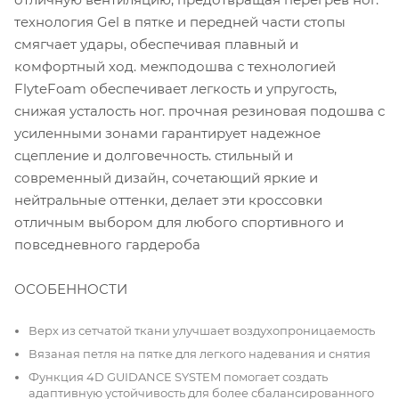
технология Gel в пятке и передней части стопы
смягчает удары, обеспечивая плавный и
комфортный ход. межподошва с технологией
FlyteFoam обеспечивает легкость и упругость,
снижая усталость ног. прочная резиновая подошва с
усиленными зонами гарантирует надежное
сцепление и долговечность. стильный и
современный дизайн, сочетающий яркие и
нейтральные оттенки, делает эти кроссовки
отличным выбором для любого спортивного и
повседневного гардероба
ОСОБЕННОСТИ
Верх из сетчатой ткани улучшает воздухопроницаемость
Вязаная петля на пятке для легкого надевания и снятия
Функция 4D GUIDANCE SYSTEM помогает создать
адаптивную устойчивость для более сбалансированного