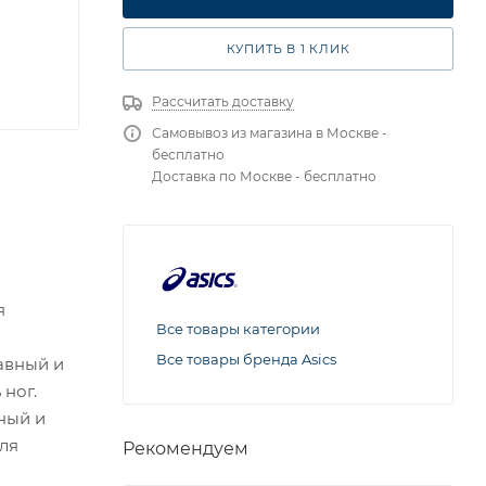
КУПИТЬ В 1 КЛИК
Рассчитать доставку
Самовывоз из магазина в Москве -
бесплатно
Доставка по Москве - бесплатно
я
Все товары категории
Все товары бренда Asics
лавный и
 ног.
ный и
ля
Рекомендуем