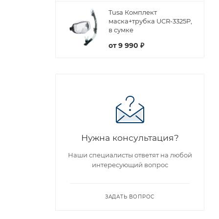
Tusa Комплект
маска+трубка UCR-3325P,
в сумке
от
9 990 ₽
Нужна консультация?
Наши специалисты ответят на любой
интересующий вопрос
ЗАДАТЬ ВОПРОС