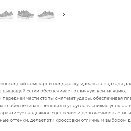
ревосходный комфорт и поддержку, идеально подходя дл
из дышащей сетки обеспечивает отличную вентиляцию,
 и передней части стопы смягчает удары, обеспечивая п
m обеспечивает легкость и упругость, снижая усталость
арантирует надежное сцепление и долговечность. стиль
ные оттенки, делает эти кроссовки отличным выбором д