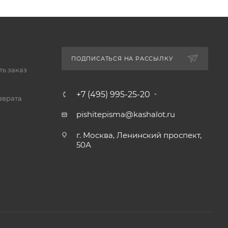
ПОДПИСАТЬСЯ НА РАССЫЛКУ
ь заказ
+7 (495) 995-25-20​
зврата
pishitepisma@kashalot.ru
г. Москва, Ленинский проспект,
50А​