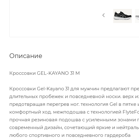
Описание
Кроссовки GEL-KAYANO 31 M
Кроссовки Gel-Kayano 31 для мужчин предлагают п
длительных пробежек и повседневной носки. верх 
предотвращая перегрев ног. технология Gel в пятке
комфортный ход. межподошва с технологией FlyteFoa
прочная резиновая подошва с усиленными зонами г
современный дизайн, сочетающий яркие и нейтраль
любого спортивного и повседневного гардероба