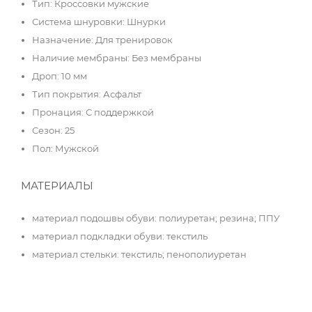
Тип: Кроссовки мужские
Система шнуровки: Шнурки
Назначение: Для тренировок
Наличие мембраны: Без мембраны
Дроп: 10 мм
Тип покрытия: Асфальт
Пронация: С поддержкой
Сезон: 25
Пол: Мужской
МАТЕРИАЛЫ
материал подошвы обуви: полиуретан; резина; ППУ
материал подкладки обуви: текстиль
материал стельки: текстиль; пенополиуретан