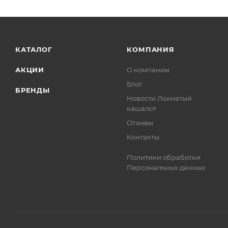
КАТАЛОГ
КОМПАНИЯ
АКЦИИ
О компании
Блог
БРЕНДЫ
Новости Лохматый
кашалот
Отзывы
Контакты
Политики обработки
Персональных данных