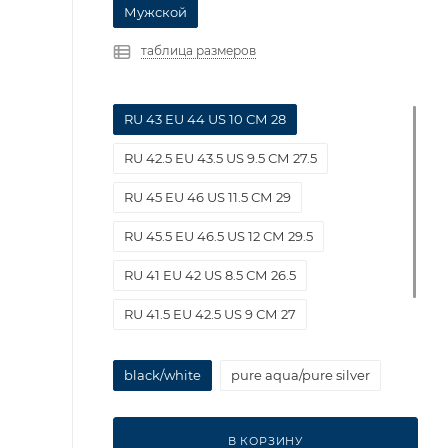
Мужской
таблица размеров
RU 43 EU 44 US 10 СМ 28
RU 42.5 EU 43.5 US 9.5 СМ 27.5
RU 45 EU 46 US 11.5 СМ 29
RU 45.5 EU 46.5 US 12 СМ 29.5
RU 41 EU 42 US 8.5 СМ 26.5
RU 41.5 EU 42.5 US 9 СМ 27
RU 44 EU 45 US 11 СМ 28.5
black/white
pure aqua/pure silver
В КОРЗИНУ