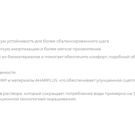
ую устойчивость для более сбалансированного шага.
легкую амортизацию и более мягкое приземление
 из биоматериалов и помогает обеспечить комфорт, подобный об
димости
GRIP и материалы AHARPLUS, что обеспечивает улучшенное сцеп
в растворе, который сокращает потребление воды примерно на 
иционной технологией окрашивания.