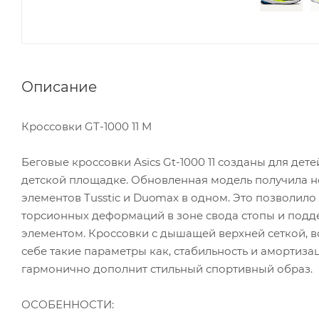
Описание
Кроссовки GT-1000 11 M
Беговые кроссовки Asics Gt-1000 11 созданы для дет
детской площадке. Обновленная модель получила н
элементов Tusstic и Duomax в одном. Это позволило
торсионных деформаций в зоне свода стопы и подд
элементом. Кроссовки с дышащей верхней сеткой, 
себе такие параметры как, стабильность и амортиза
гармонично дополнит стильный спортивный образ.
ОСОБЕННОСТИ: