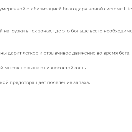
еренной стабилизацией благодаря новой системе Litet
агрузки в тех зонах, где это больше всего необходимо
 дарит легкое и отзывчивое движение во время бега.
 мысок повышают износостойкость.
кой предотвращает появление запаха.