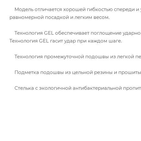
Модель отличается хорошей гибкостью спереди и ум
равномерной посадкой и легким весом.
Технология GEL обеспечивает поглощение ударной н
Технология GEL гасит удар при каждом шаге.
Технология промежуточной подошвы из легкой пены
Подметка подошвы из цельной резины и прошитый
Стелька с экологичной антибактериальной пропит