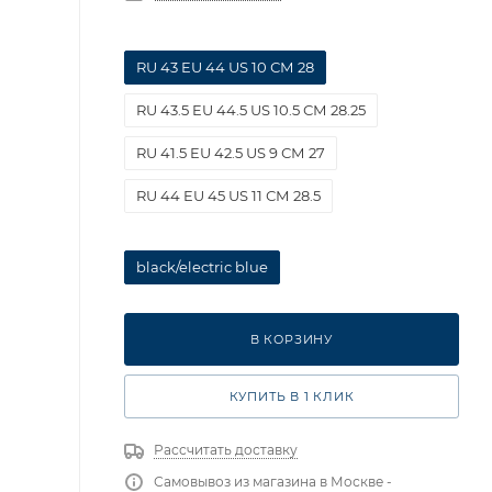
RU 43 EU 44 US 10 СМ 28
RU 43.5 EU 44.5 US 10.5 СМ 28.25
RU 41.5 EU 42.5 US 9 СМ 27
RU 44 EU 45 US 11 СМ 28.5
black/electric blue
В КОРЗИНУ
КУПИТЬ В 1 КЛИК
Рассчитать доставку
Самовывоз из магазина в Москве -