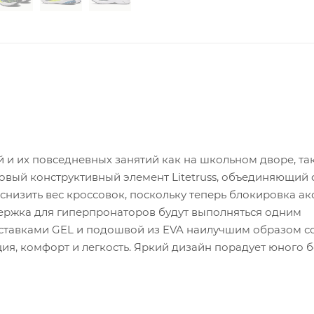
ей и их повседневных занятий как на школьном дворе, так
овый конструктивный элемент Litetruss, объединяющий
 снизить вес кроссовок, поскольку теперь блокировка ак
ержка для гиперпронаторов будут выполняться одним
вставками GEL и подошвой из EVA наилучшим образом с
ция, комфорт и легкость. Яркий дизайн порадует юного б