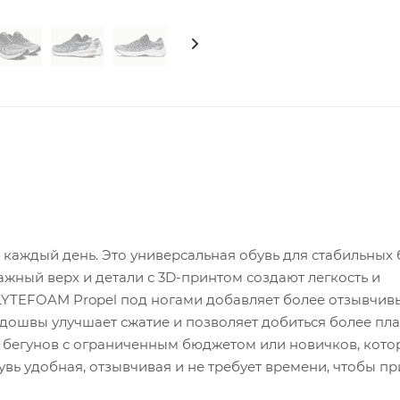
каждый день. Это универсальная обувь для стабильных 
жный верх и детали с 3D-принтом создают легкость и
LYTEFOAM Propel под ногами добавляет более отзывчив
ошвы улучшает сжатие и позволяет добиться более пла
ля бегунов с ограниченным бюджетом или новичков, кот
вь удобная, отзывчивая и не требует времени, чтобы п