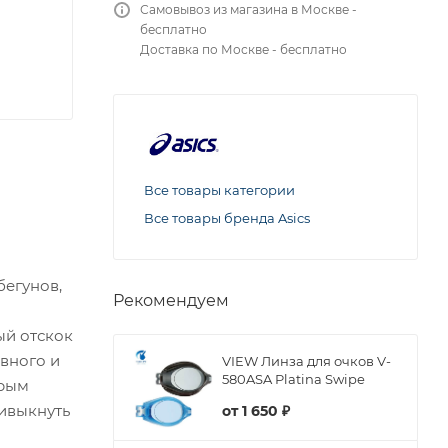
Самовывоз из магазина в Москве -
бесплатно
Доставка по Москве - бесплатно
Все товары категории
Все товары бренда Asics
бегунов,
Рекомендуем
ый отскок
вного и
VIEW Линза для очков V-
580ASA Platina Swipe
орым
ривыкнуть
от
1 650 ₽