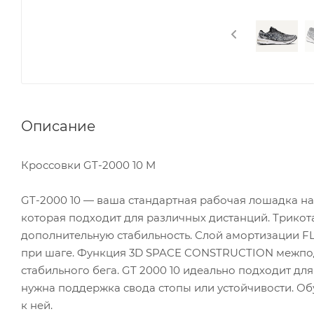
Описание
Кроссовки GT-2000 10 M
GT-2000 10 — ваша стандартная рабочая лошадка на 
которая подходит для различных дистанций. Трикота
дополнительную стабильность. Слой амортизации F
при шаге. Функция 3D SPACE CONSTRUCTION межпод
стабильного бега. GT 2000 10 идеально подходит д
нужна поддержка свода стопы или устойчивости. Обу
к ней.