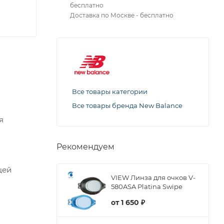
бесплатно
Доставка по Москве - бесплатно
Все товары категории
Все товары бренда New Balance
я
Рекомендуем
щей
VIEW Линза для очков V-
580ASA Platina Swipe
от
1 650 ₽