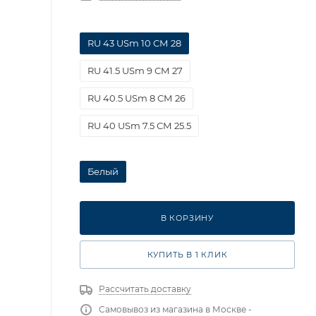
RU 43 USm 10 СМ 28
RU 41.5 USm 9 СМ 27
RU 40.5 USm 8 СМ 26
RU 40 USm 7.5 СМ 25.5
Белый
В КОРЗИНУ
КУПИТЬ В 1 КЛИК
Рассчитать доставку
Самовывоз из магазина в Москве -