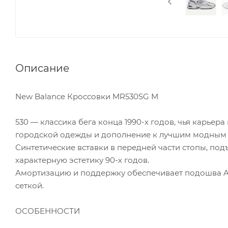
Описание
New Balance Кроссовки MR530SG M
530 — классика бега конца 1990-х годов, чья карьера
городской одежды и дополнение к лучшим модным
Синтетические вставки в передней части стопы, под
характерную эстетику 90-х годов.
Амортизацию и поддержку обеспечивает подошва A
сеткой.
ОСОБЕННОСТИ