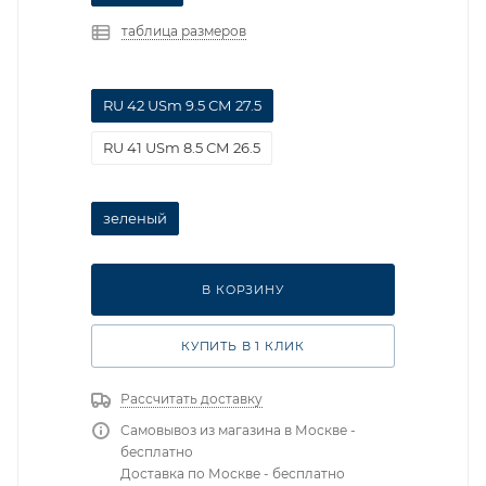
таблица размеров
RU 42 USm 9.5 СМ 27.5
RU 41 USm 8.5 СМ 26.5
зеленый
В КОРЗИНУ
КУПИТЬ В 1 КЛИК
Рассчитать доставку
Самовывоз из магазина в Москве -
бесплатно
Доставка по Москве - бесплатно