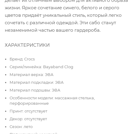
делает их отличным выбором для активного образа
жизни. Яркое сочетание синего, белого и серого
цветов придаёт уникальный стиль, который легко
сочетать с различной одеждой. Эти сабо станут
незаменимой частью вашего гардероба.
ХАРАКТЕРИСТИКИ
Бренд: Crocs
Серия/линейка: Bayaband Clog
Материал верха: ЭВА
Материал подкладки: ЭВА
Материал подошвы: ЭВА
Особенности модели: массажная стелька,
перфорированные
Принт: отсутствует
Декор: отсутствует
Сезон: лето