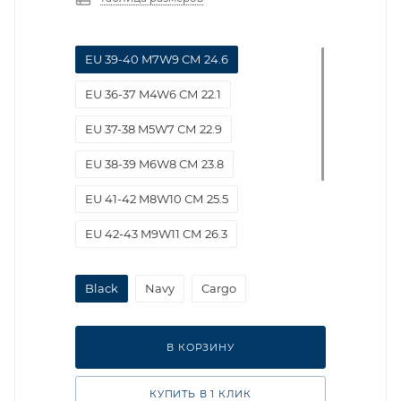
EU 39-40 M7W9 СМ 24.6
EU 36-37 M4W6 СМ 22.1
EU 37-38 M5W7 СМ 22.9
EU 38-39 M6W8 СМ 23.8
EU 41-42 M8W10 СМ 25.5
EU 42-43 M9W11 СМ 26.3
EU 43-44 M10W12 СМ 27.2
Black
Navy
Cargo
EU 45-46 US 11 СМ 28
EU 46-47 US 12 СМ 28.8
В КОРЗИНУ
КУПИТЬ В 1 КЛИК