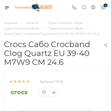
0
—
—
—
Главная
Каталог
Туристическая обувь
—
—
Туристическая обувь
Туристическая обувь
Crocs Сабо Crocband Clog Quartz EU 39-40 M7W9 СМ 24.6
Crocs Сабо Crocband
Clog Quartz EU 39-40
M7W9 СМ 24.6
Артикул:
11016