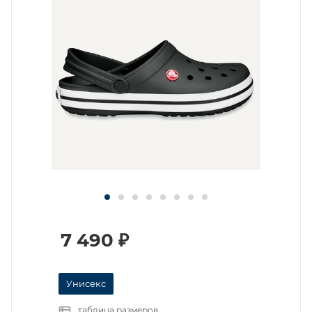
7 490
₽
Унисекс
таблица размеров