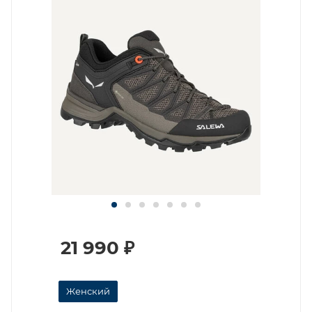
21 990
₽
Женский