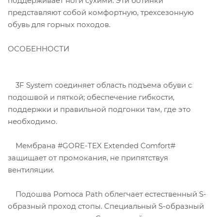
поддерживает ноги сухими. Эти ботинки
представляют собой комфортную, трехсезонную
обувь для горных походов.
ОСОБЕННОСТИ
3F System соединяет область подъема обуви с
подошвой и пяткой; обеспечение гибкости,
поддержки и правильной подгонки там, где это
необходимо.
Мембрана #GORE-TEX Extended Comfort#
защищает от промокания, не припятствуя
вентиляции.
Подошва Pomoca Path облегчает естественный S-
образный проход стопы. Специальный S-образный