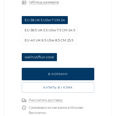
таблица размеров
EU 38 UK 5 USw 7 СМ 24
EU 38.5 UK 5.5 USw 7.5 СМ 24.5
EU 40 UK 6.5 USw 8.5 СМ 25.5
wallnut/fluo coral
В КОРЗИНУ
КУПИТЬ В 1 КЛИК
Рассчитать доставку
Самовывоз из магазина в Москве -
бесплатно