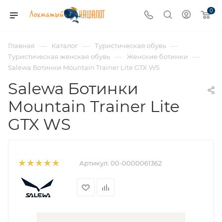
0
—
—
—
Главная
Каталог
Туристическая обувь
—
—
Туристическая женская обувь
Женские ботинки
Salewa Ботинки Mountain Trainer Lite GTX WS
Salewa Ботинки
Mountain Trainer Lite
GTX WS
Артикул:
00-0000061362