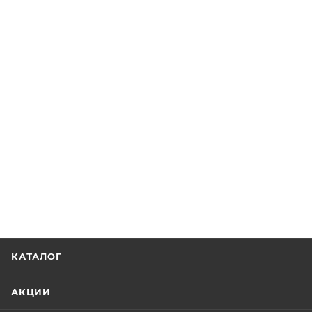
КАТАЛОГ
АКЦИИ