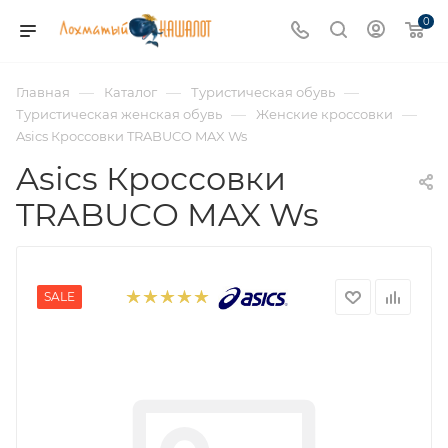
0
—
—
—
Главная
Каталог
Туристическая обувь
—
—
Туристическая женская обувь
Женские кроссовки
Asics Кроссовки TRABUCO MAX Ws
Asics Кроссовки
TRABUCO MAX Ws
SALE