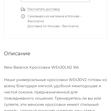
Рассчитать доставку
Самовывоз из магазина в Москве -
бесплатно
Доставка по Москве - бесплатно
Описание
New Balance Кроссовки WE430LN2 Ws
Наши универсальные кроссовки WE430V2 готовы ко
всему благодаря мягкой, удобной межподошве и
чистой союзке, предназначенной для
повседневного ношения. Тренируетесь ли вы или
гуляете, эти женские кроссовки имеют стильный
дизайн, который поможет укрепить ваш статус