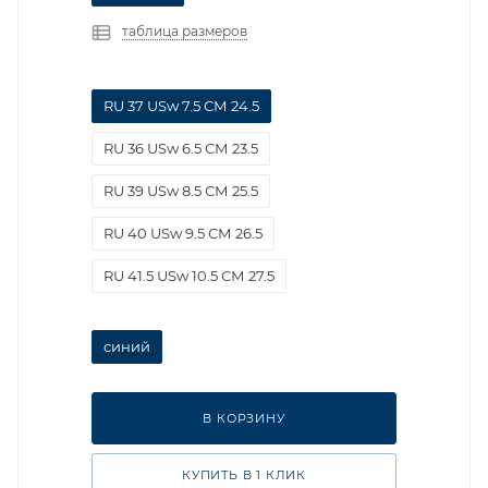
таблица размеров
RU 37 USw 7.5 СМ 24.5
RU 36 USw 6.5 СМ 23.5
RU 39 USw 8.5 СМ 25.5
RU 40 USw 9.5 СМ 26.5
RU 41.5 USw 10.5 СМ 27.5
синий
В КОРЗИНУ
КУПИТЬ В 1 КЛИК