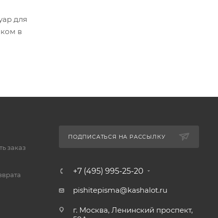
уар для
иком в
ПОДПИСАТЬСЯ НА РАССЫЛКУ
ь заказ
+7 (495) 995-25-20​
зврата
pishitepisma@kashalot.ru
г. Москва, Ленинский проспект,