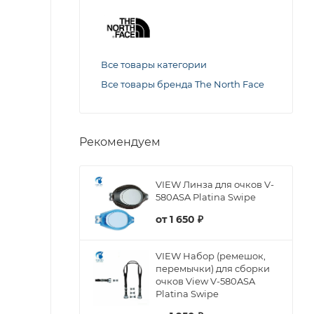
Все товары категории
Все товары бренда The North Face
Рекомендуем
VIEW Линза для очков V-
580ASA Platina Swipe
от
1 650 ₽
VIEW Набор (ремешок,
перемычки) для сборки
очков View V-580ASA
Platina Swipe