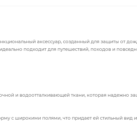
ункциональный аксессуар, созданный для защиты от дож
 идеально подходит для путешествий, походов и повсед
чной и водоотталкивающей ткани, которая надежно з
му с широкими полями, что придает ей стильный вид и