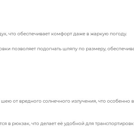
х, что обеспечивает комфорт даже в жаркую погоду.
вки позволяет подогнать шляпу по размеру, обеспечив
шею от вредного солнечного излучения, что особенно 
я в рюкзак, что делает её удобной для транспортировк