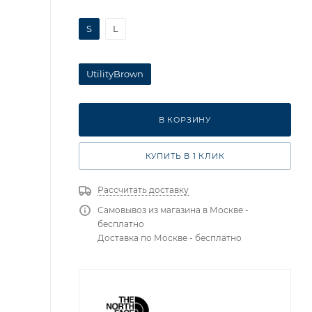
S
L
UtilityBrown
В КОРЗИНУ
КУПИТЬ В 1 КЛИК
Рассчитать доставку
Самовывоз из магазина в Москве -
бесплатно
Доставка по Москве - бесплатно