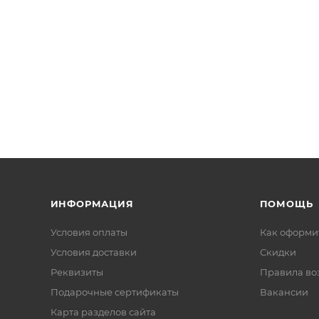
ИНФОРМАЦИЯ
ПОМОЩЬ
Условия оплаты
Как оформит
Условия доставки
Скидки
Реквизиты
Правила во
Подарочные сертификаты
Вакансии
Карта разделов сайта