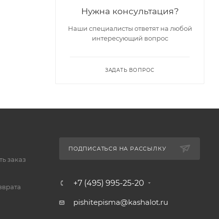
Нужна консультация?
Наши специалисты ответят на любой
интересующий вопрос
ЗАДАТЬ ВОПРОС
ПОДПИСАТЬСЯ НА РАССЫЛКУ
ь заказ
+7 (495) 995-25-20​
зврата
pishitepisma@kashalot.ru