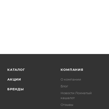
КАТАЛОГ
КОМПАНИЯ
АКЦИИ
О компании
Блог
БРЕНДЫ
Новости Лохматый
кашалот
Отзывы