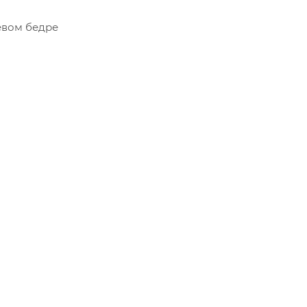
евом бедре