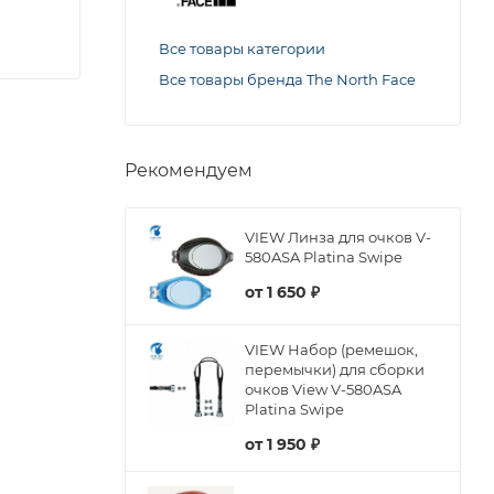
Все товары категории
Все товары бренда The North Face
Рекомендуем
VIEW Линза для очков V-
580ASA Platina Swipe
от
1 650 ₽
VIEW Набор (ремешок,
перемычки) для сборки
очков View V-580ASA
Platina Swipe
от
1 950 ₽