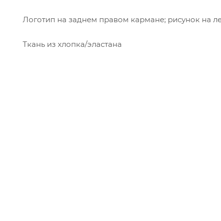
Логотип на заднем правом кармане; рисунок на л
Ткань из хлопка/эластана