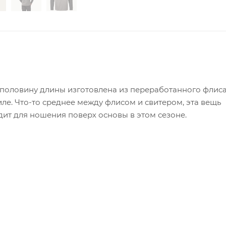
на половину длины изготовлена из переработанного флиса
ле. Что-то среднее между флисом и свитером, эта вещь
т для ношения поверх основы в этом сезоне.