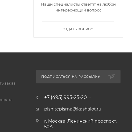
Наши специалисты ответят на любой
интересующий вопрос
ЗАДАТЬ ВОПРОС
ПОДПИСАТЬСЯ НА РАССЫЛКУ
ь заказ
+7 (495) 995-25-20​
зврата
pishitepisma@kashalot.ru
г. Москва, Ленинский проспект,
50А​