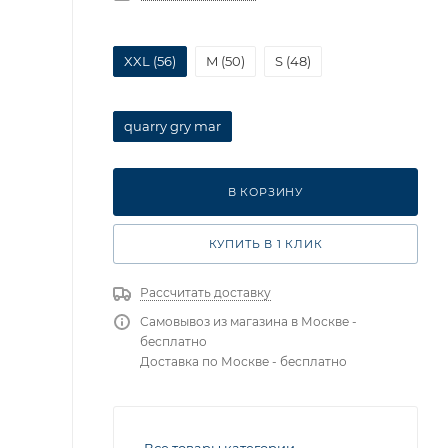
XXL (56)
M (50)
S (48)
quarry gry mar
В КОРЗИНУ
КУПИТЬ В 1 КЛИК
Рассчитать доставку
Самовывоз из магазина в Москве -
бесплатно
Доставка по Москве - бесплатно