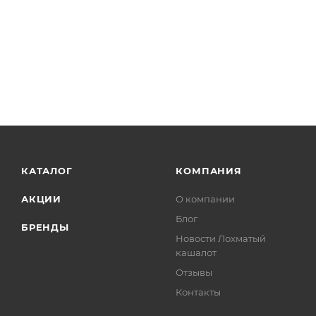
КАТАЛОГ
КОМПАНИЯ
АКЦИИ
О компании
Блог
БРЕНДЫ
Новости Лохматый
кашалот
Отзывы
Контакты