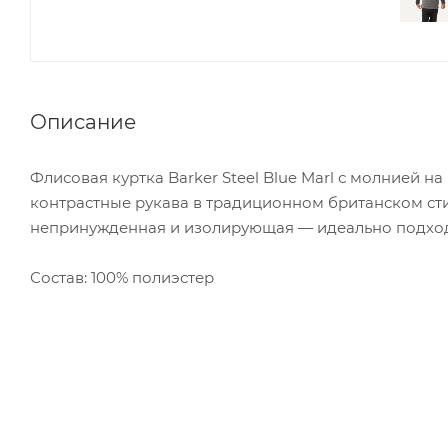
Описание
Флисовая куртка Barker Steel Blue Marl с молнией 
контрастные рукава в традиционном британском сти
непринужденная и изолирующая — идеально подходи
Состав: 100% полиэстер