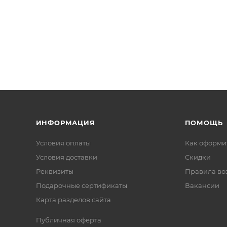
ИНФОРМАЦИЯ
ПОМОЩЬ
Условия оплаты
Как оформит
Условия доставки
Скидки
Реквизиты
Правила во
Подарочные сертификаты
Вакансии
Карта разделов сайта
Публичная оферта