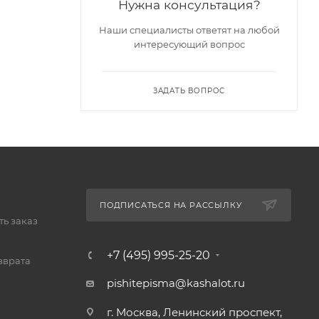
Нужна консультация?
Наши специалисты ответят на любой
интересующий вопрос
ЗАДАТЬ ВОПРОС
ПОДПИСАТЬСЯ НА РАССЫЛКУ
ь заказ
+7 (495) 995-25-20​
зврата
pishitepisma@kashalot.ru
г. Москва, Ленинский проспект,