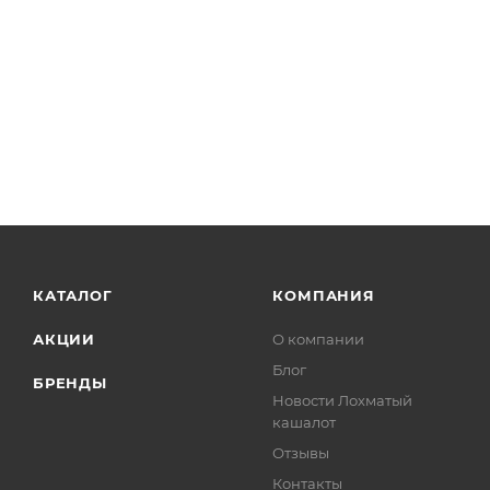
КАТАЛОГ
КОМПАНИЯ
АКЦИИ
О компании
Блог
БРЕНДЫ
Новости Лохматый
кашалот
Отзывы
Контакты