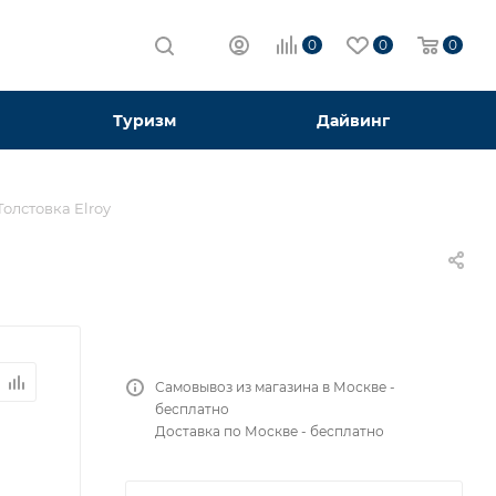
0
0
0
Туризм
Дайвинг
Толстовка Elroy
Самовывоз из магазина в Москве -
бесплатно
Доставка по Москве - бесплатно