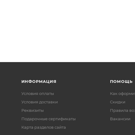
ИНФОРМАЦИЯ
ПОМОЩЬ
Условия оплаты
Как оформит
Условия доставки
Скидки
Реквизиты
Правила во
Подарочные сертификаты
Вакансии
Карта разделов сайта