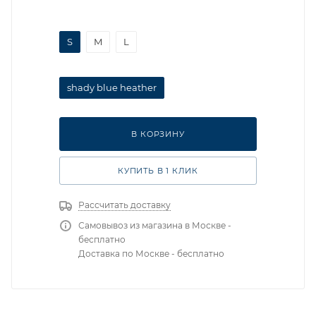
S
M
L
shady blue heather
В КОРЗИНУ
КУПИТЬ В 1 КЛИК
Рассчитать доставку
Самовывоз из магазина в Москве -
бесплатно
Доставка по Москве - бесплатно