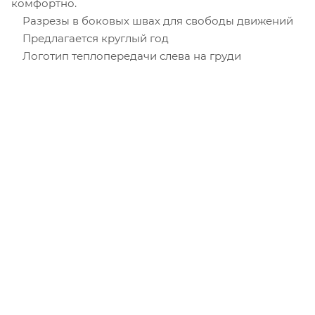
комфортно.
Разрезы в боковых швах для свободы движений
Предлагается круглый год
Логотип теплопередачи слева на груди