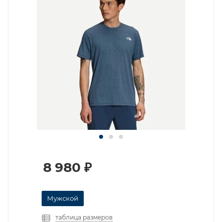
8 980
₽
Мужской
таблица размеров