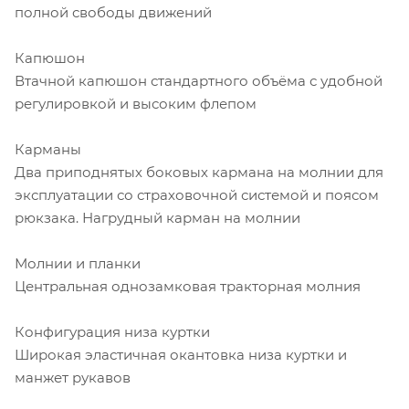
полной свободы движений
Капюшон
Втачной капюшон стандартного объёма с удобной
регулировкой и высоким флепом
Карманы
Два приподнятых боковых кармана на молнии для
эксплуатации со страховочной системой и поясом
рюкзака. Нагрудный карман на молнии
Молнии и планки
Центральная однозамковая тракторная молния
Конфигурация низа куртки
Широкая эластичная окантовка низа куртки и
манжет рукавов