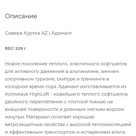
Описание
Сивера Куртка AZ | Адамант
ВЕС: 529 г
Новое поколение теплого, эластичного софтшелла
для активного движения в альпинизме, зимнем
спортивном туризме, скитуре и треккинге в
холодное время года. Адамант изготавливается из
Actiweave HighLoft - новейшего теплого софтшелла
двойного переплетения с плотной тканью на
внешней поверхности и длинным мягким ворсом
изнутри. Материал сочетает хорошие
ветрозащитные свойства с высокой теплоизоляцией
и эффективным транспортом и испарением влаги.