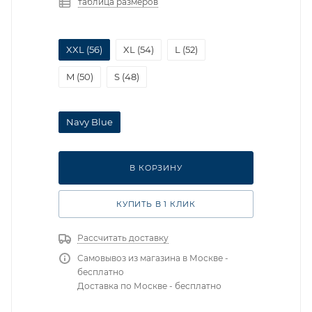
таблица размеров
XXL (56)
XL (54)
L (52)
M (50)
S (48)
Navy Blue
В КОРЗИНУ
КУПИТЬ В 1 КЛИК
Рассчитать доставку
Самовывоз из магазина в Москве -
бесплатно
Доставка по Москве - бесплатно