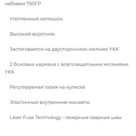
набивки 750FP
Утепленный капюшон
Высокий воротник
Застегивается на двустороннюю молнию YKK
2 боковых кармана с влагозащитными молниями
YKK
Регулируемая талия на кулиске
Эластичные внутренние манжеты
Laser Fuse Technology - лазерные сварные швы