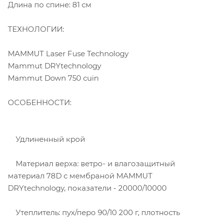
Длина по спине: 81 см
ТЕХНОЛОГИИ:
MAMMUT Laser Fuse Technology
Mammut DRYtechnology
Mammut Down 750 cuin
ОСОБЕННОСТИ:
Удлиненный крой
Материал верха: ветро- и влагозащитный
материал 78D с мембраной MAMMUT
DRYtechnology, показатели - 20000/10000
Утеплитель: пух/перо 90/10 200 г, плотность