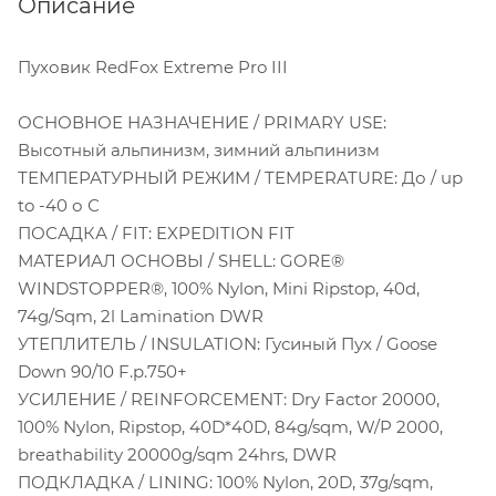
Описание
Пуховик RedFox Extreme Pro III
ОСНОВНОЕ НАЗНАЧЕНИЕ / PRIMARY USE:
Высотный альпинизм, зимний альпинизм
ТЕМПЕРАТУРНЫЙ РЕЖИМ / TEMPERATURE: До / up
to -40 о С
ПОСАДКА / FIT: EXPEDITION FIT
МАТЕРИАЛ ОСНОВЫ / SHELL: GORE®
WINDSTOPPER®, 100% Nylon, Mini Ripstop, 40d,
74g/Sqm, 2l Lamination DWR
УТЕПЛИТЕЛЬ / INSULATION: Гусиный Пух / Goose
Down 90/10 F.p.750+
УСИЛЕНИЕ / REINFORCEMENT: Dry Factor 20000,
100% Nylon, Ripstop, 40D*40D, 84g/sqm, W/P 2000,
breathability 20000g/sqm 24hrs, DWR
ПОДКЛАДКА / LINING: 100% Nylon, 20D, 37g/sqm,