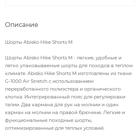
Описание
Шорты Abisko Hike Shorts M
Шорты Abisko Hike Shorts M - легкие, удобные и
легко упаковываемые шорты для походов в теплом
климате. Abisko Hike Shorts M изготовлены из ткани
G-1000 Air Stretch с использованием
переработанного полиэстера и органического
хлопка. Интегрированный пояс для регулировки
талии. Два кармана для рук на молнии и один
карман на молнии на правой брючине. Легкие и
функциональные походные шорты,
оптимизированные для теплых условий.