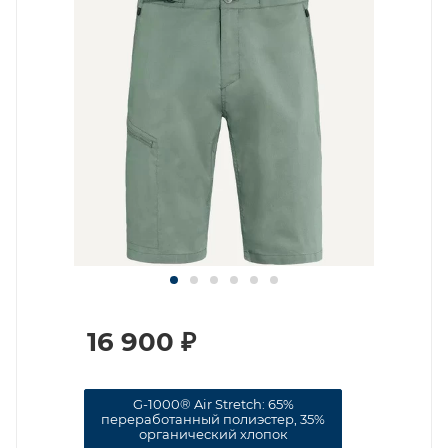
16 900
₽
G-1000® Air Stretch: 65%
переработанный полиэстер, 35%
органический хлопок