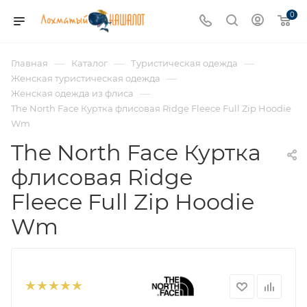
0
—
—
—
Главная
Каталог
Туристическая одежда
—
Женская туристическая одежда
—
Женская одежда из флиса
The North Face Куртка флисовая Ridge Fleece Full Zip Hoodie
Wm
The North Face Куртка
флисовая Ridge
Fleece Full Zip Hoodie
Wm