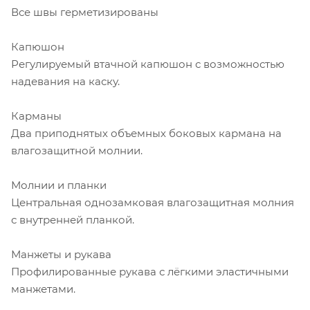
Все швы герметизированы
Капюшон
Регулируемый втачной капюшон с возможностью
надевания на каску.
Карманы
Два приподнятых объемных боковых кармана на
влагозащитной молнии.
Молнии и планки
Центральная однозамковая влагозащитная молния
с внутренней планкой.
Манжеты и рукава
Профилированные рукава с лёгкими эластичными
манжетами.