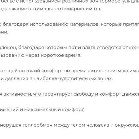
белье с использованием различных зон терморегуляции
ддержание оптимального микроклимата.
благодаря использованию материалов, которые притя
ни.
окон, благодаря которым пот и влага отводятся от кож
льзованию через короткое время.
ающей высокий комфорт во время активности, максим
и давления в наиболее чувствительных зонах.
активности, что гарантирует свободу и комфорт движе
ижений и максимальный комфорт.
 нарушая теплообмен между телом человека и окружаю