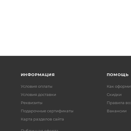
ИНФОРМАЦИЯ
ПОМОЩЬ
Условия оплаты
Как оформит
Условия доставки
Скидки
Реквизиты
Правила во
Подарочные сертификаты
Вакансии
Карта разделов сайта
Публичная оферта