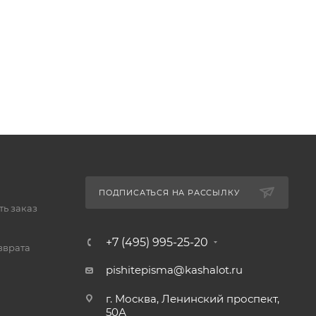
ПОДПИСАТЬСЯ НА РАССЫЛКУ
ь заказ
+7 (495) 995-25-20​
зврата
pishitepisma@kashalot.ru
г. Москва, Ленинский проспект,
50А​