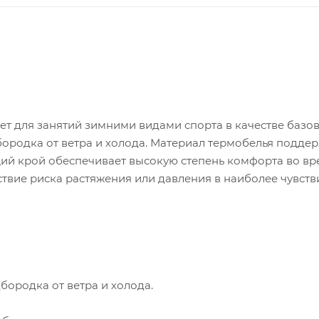
ет для занятий зимними видами спорта в качестве базов
ородка от ветра и холода. Материал термобелья подде
ий крой обеспечивает высокую степень комфорта во вр
ствие риска растяжения или давления в наиболее чувст
ородка от ветра и холода.