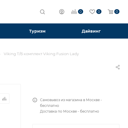
0
0
0
Туризм
Дайвинг
—
Viking Т/Б комплект Viking Fusion Lady
Самовывоз из магазина в Москве -
бесплатно
Доставка по Москве - бесплатно