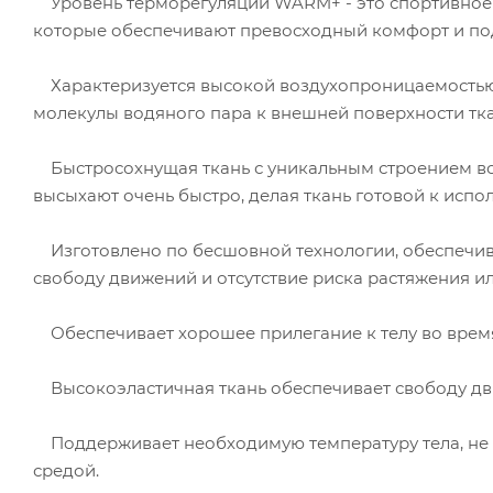
Уровень терморегуляции WARM+ - это спортивное 
которые обеспечивают превосходный комфорт и по
Характеризуется высокой воздухопроницаемостью 
молекулы водяного пара к внешней поверхности тка
Быстросохнущая ткань с уникальным строением вол
высыхают очень быстро, делая ткань готовой к испо
Изготовлено по бесшовной технологии, обеспечив
свободу движений и отсутствие риска растяжения ил
Обеспечивает хорошее прилегание к телу во время 
Высокоэластичная ткань обеспечивает свободу дв
Поддерживает необходимую температуру тела, не
средой.