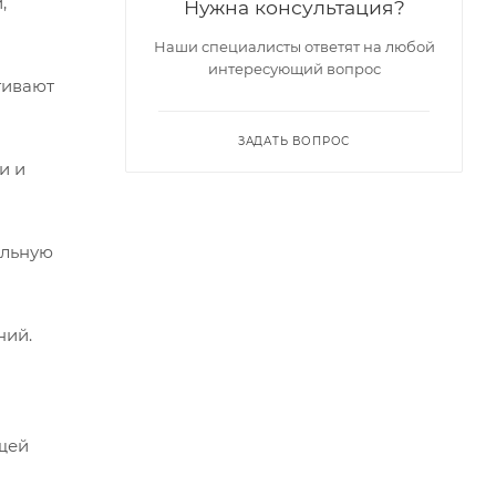
,
Нужна консультация?
Наши специалисты ответят на любой
интересующий вопрос
гивают
ЗАДАТЬ ВОПРОС
и и
альную
ний.
щей