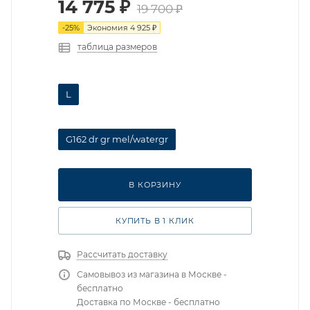
14 775
₽
19 700
₽
-
25
%
Экономия
4 925
₽
таблица размеров
L
G162 dr gr mel/watergr
В КОРЗИНУ
КУПИТЬ В 1 КЛИК
Рассчитать доставку
Самовывоз из магазина в Москве -
бесплатно
Доставка по Москве - бесплатно