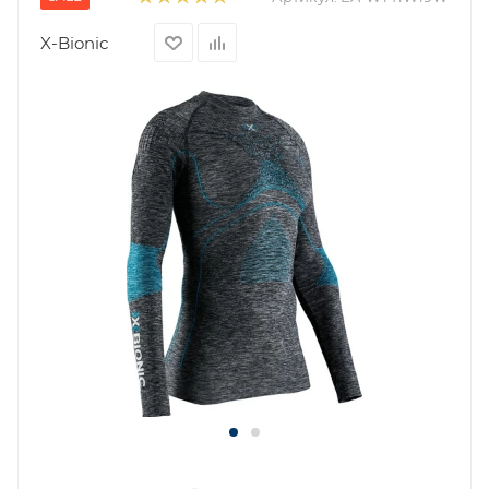
X-Bionic