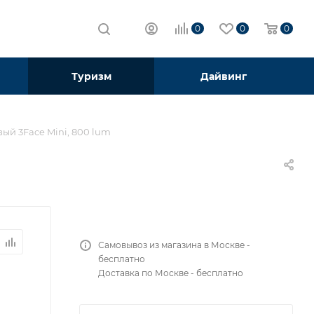
0
0
0
Туризм
Дайвинг
ый 3Face Mini, 800 lum
Самовывоз из магазина в Москве -
бесплатно
Доставка по Москве - бесплатно