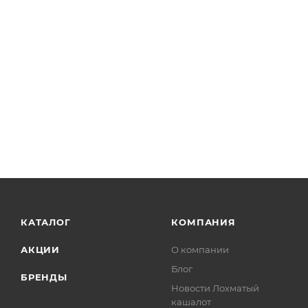
КАТАЛОГ
КОМПАНИЯ
АКЦИИ
О компании
Блог
БРЕНДЫ
Новости Лохматый
кашалот