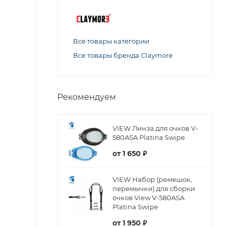
Все товары категории
Все товары бренда Claymore
Рекомендуем
VIEW Линза для очков V-
580ASA Platina Swipe
от
1 650 ₽
VIEW Набор (ремешок,
перемычки) для сборки
очков View V-580ASA
Platina Swipe
от
1 950 ₽