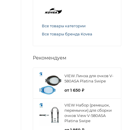
Все товары категории
Все товары бренда Kovea
Рекомендуем
VIEW Линза для очков V-
580ASA Platina Swipe
от
1 650 ₽
VIEW Набор (ремешок,
перемычки) для сборки
очков View V-580ASA
Platina Swipe