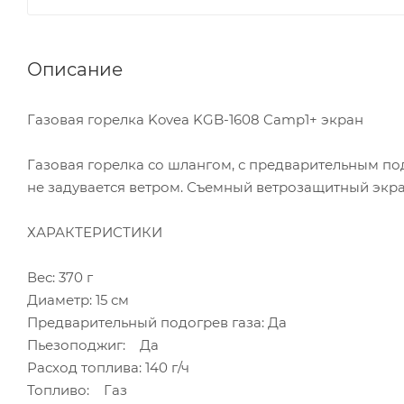
Описание
Газовая горелка Kovea KGB-1608 Camp1+ экран
Газовая горелка со шлангом, с предварительным по
не задувается ветром. Съемный ветрозащитный экра
ХАРАКТЕРИСТИКИ
Вес: 370 г
Диаметр: 15 см
Предварительный подогрев газа: Да
Пьезоподжиг: Да
Расход топлива: 140 г/ч
Топливо: Газ