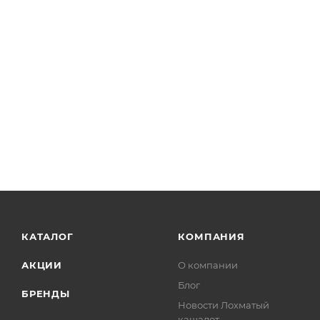
КАТАЛОГ
КОМПАНИЯ
АКЦИИ
О компании
Блог
БРЕНДЫ
Новости Лохматый
кашалот