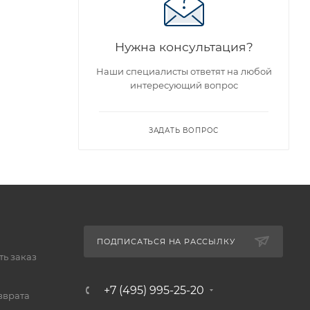
Нужна консультация?
Наши специалисты ответят на любой
интересующий вопрос
ЗАДАТЬ ВОПРОС
ПОДПИСАТЬСЯ НА РАССЫЛКУ
ь заказ
+7 (495) 995-25-20​
зврата