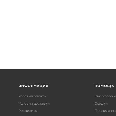
ИНФОРМАЦИЯ
ПОМОЩЬ
Условия оплаты
Как оформит
Условия доставки
Скидки
Реквизиты
Правила во