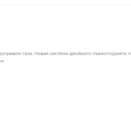
догревом газа. Новая система двойного пъезоподжига, 
н.