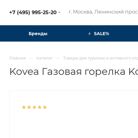
г. Москва, Ленинский просп
+7 (495) 995-25-20​
Бренды
SALE%
—
—
Главная
Каталог
Товары для туризма и активного от
Kovea Газовая горелка K