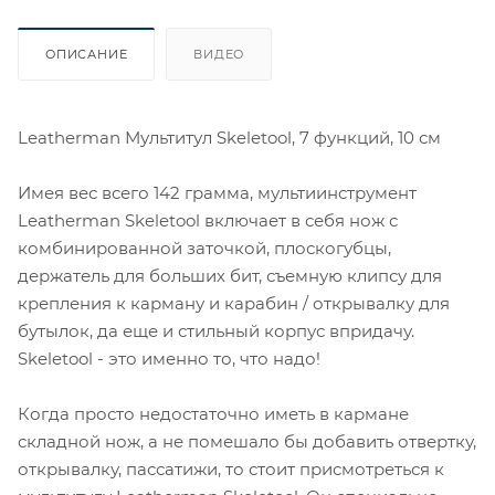
ОПИСАНИЕ
ВИДЕО
Leatherman Мультитул Skeletool, 7 функций, 10 см
Имея вес всего 142 грамма, мультиинструмент
Leatherman Skeletool включает в себя нож с
комбинированной заточкой, плоскогубцы,
держатель для больших бит, съемную клипсу для
крепления к карману и карабин / открывалку для
бутылок, да еще и стильный корпус впридачу.
Skeletool - это именно то, что надо!
Когда просто недостаточно иметь в кармане
складной нож, а не помешало бы добавить отвертку,
открывалку, пассатижи, то стоит присмотреться к