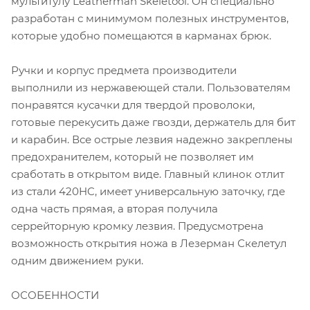
мультитулу Leatherman Skeletool. Он специально
разработан с минимумом полезных инструментов,
которые удобно помещаются в карманах брюк.
Ручки и корпус предмета производители
выполнили из нержавеющей стали. Пользователям
понравятся кусачки для твердой проволоки,
готовые перекусить даже гвозди, держатель для бит
и карабин. Все острые лезвия надежно закреплены
предохранителем, который не позволяет им
сработать в открытом виде. Главный клинок отлит
из стали 420HC, имеет универсальную заточку, где
одна часть прямая, а вторая получила
серрейторную кромку лезвия. Предусмотрена
возможность открытия ножа в Лезерман Скелетул
одним движением руки.
ОСОБЕННОСТИ