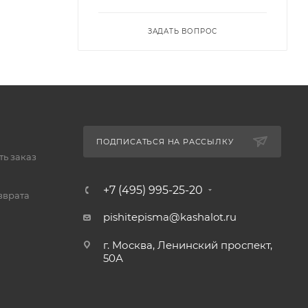
ЗАДАТЬ ВОПРОС
ПОДПИСАТЬСЯ НА РАССЫЛКУ
ь заказ
+7 (495) 995-25-20​
зврата
pishitepisma@kashalot.ru
г. Москва, Ленинский проспект,
50А​