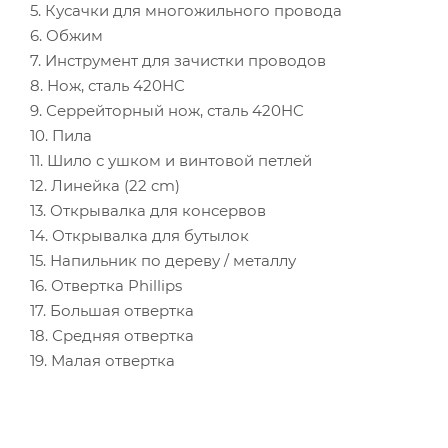
5. Кусачки для многожильного провода
6. Обжим
7. Инструмент для зачистки проводов
8. Нож, сталь 420HC
9. Серрейторный нож, сталь 420HC
10. Пила
11. Шило с ушком и винтовой петлей
12. Линейка (22 cm)
13. Открывалка для консервов
14. Открывалка для бутылок
15. Напильник по дереву / металлу
16. Отвертка Phillips
17. Большая отвертка
18. Средняя отвертка
19. Малая отвертка