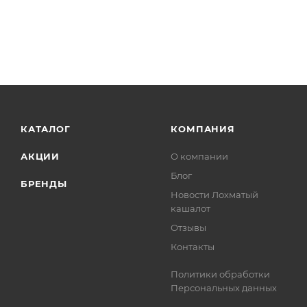
КАТАЛОГ
КОМПАНИЯ
АКЦИИ
О компании
Блог
БРЕНДЫ
Новости Лохматый
кашалот
Отзывы
Контакты
Политики обработки
Персональных данных