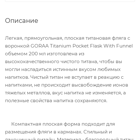
Описание
Легкая, прямоугольная, плоская титановая фляга с
воронкой GORAA Titanium Pocket Flask With Funnel
объемом 200 мл изготовлена из
высококачественного чистого титана, чтобы вы
могли насладиться истинным вкусом любимых
напитков. Чистый титан не вступает в реакцию с
напитками, не происходит высвобождение ионов
тяжелых металлов, вкус напитка не изменяется, а
полезные свойства напитка сохраняются.
Компактная плоская форма подходит для
размещения фляги в карманах. Стильный и
лаконичный дизайн. Материал - благородный титан