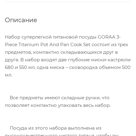
Описание
Набор суперлегкой титановой посуды GORAA 3-
Piece Titanium Pot And Pan Cook Set состоит из трех
предметов, компактно складывающихся друг в
друга. В набор входят две глубокие миски-кастрюли
680 и 550 мл, одна миска – сковородка объемом 500
мл.
Все предметы имеют складные ручки, что
позволяет компактно упаковать весь набор.
Посуда из этого набора выполнена из
высококачественного чистого титана, чтобы вы