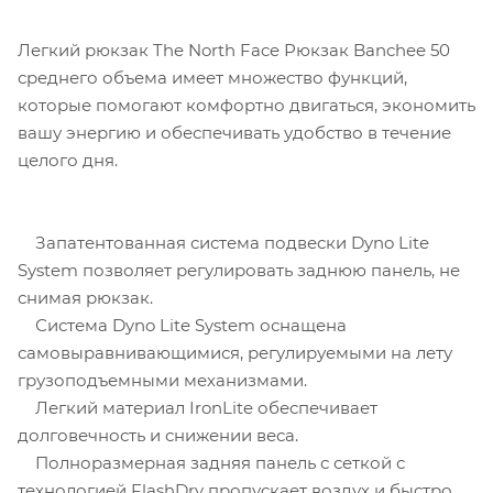
Легкий рюкзак The North Face Рюкзак Banchee 50
среднего объема имеет множество функций,
которые помогают комфортно двигаться, экономить
вашу энергию и обеспечивать удобство в течение
целого дня.
Запатентованная система подвески Dyno Lite
System позволяет регулировать заднюю панель, не
снимая рюкзак.
Система Dyno Lite System оснащена
самовыравнивающимися, регулируемыми на лету
грузоподъемными механизмами.
Легкий материал IronLite обеспечивает
долговечность и снижении веса.
Полноразмерная задняя панель с сеткой с
технологией FlashDry пропускает воздух и быстро