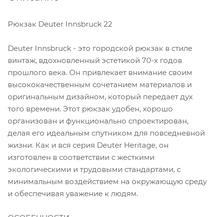
Рюкзак Deuter Innsbruck 22
Deuter Innsbruck - это городской рюкзак в стиле
винтаж, вдохновленный эстетикой 70-х годов
прошлого века. Он привлекает внимание своим
высококачественным сочетанием материалов и
оригинальным дизайном, который передает дух
того времени. Этот рюкзак удобен, хорошо
организован и функционально спроектирован,
делая его идеальным спутником для повседневной
жизни. Как и вся серия Deuter Heritage, он
изготовлен в соответствии с жесткими
экологическими и трудовыми стандартами, с
минимальным воздействием на окружающую среду
и обеспечивая уважение к людям.