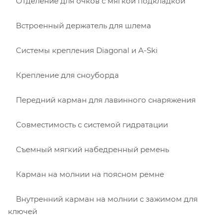
Отделение для очков с мягкой подкладкой
Встроенный держатель для шлема
Системы крепления Diagonal и A-Ski
Крепление для сноуборда
Передний карман для лавинного снаряжения
Совместимость с системой гидратации
Съемный мягкий набедренный ремень
Карман на молнии на поясном ремне
Внутренний карман на молнии с зажимом для
ключей