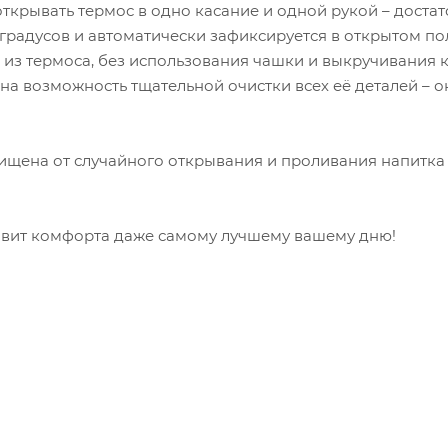
крывать термос в одно касание и одной рукой – доста
 градусов и автоматически зафиксируется в открытом п
 из термоса, без использования чашки и выкручивания
 возможность тщательной очистки всех её деталей – о
ищена от случайного открывания и проливания напитка
вит комфорта даже самому лучшему вашему дню!