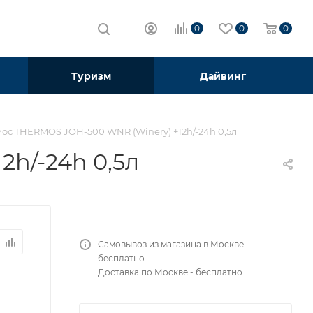
0
0
0
Туризм
Дайвинг
ос THERMOS JOH-500 WNR (Winery) +12h/-24h 0,5л
h/-24h 0,5л
Самовывоз из магазина в Москве -
бесплатно
Доставка по Москве - бесплатно