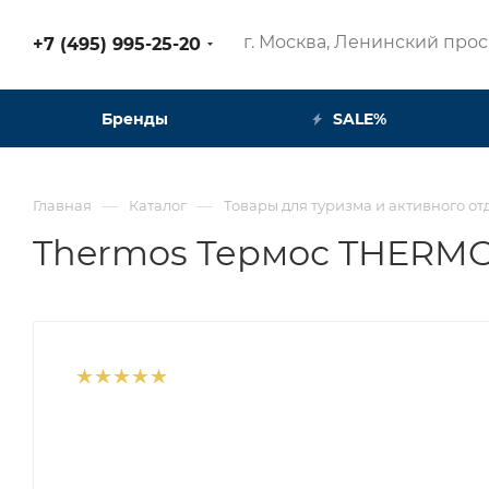
г. Москва, Ленинский просп
+7 (495) 995-25-20​
Бренды
SALE%
—
—
Главная
Каталог
Товары для туризма и активного от
Thermos Термос THERMOS