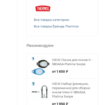
Все товары категории
Все товары бренда Thermos
Рекомендуем
VIEW Линза для очков V-
580ASA Platina Swipe
от
1 650 ₽
VIEW Набор (ремешок,
перемычки) для сборки
очков View V-580ASA
Platina Swipe
от
1 950 ₽