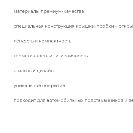
материалы премиум-качества
специальная конструкция крышки-пробки – открыв
лёгкость и компактность
герметичность и гигиеничность
стильный дизайн
уникальное покрытие
подходит для автомобильных подстаканников и в