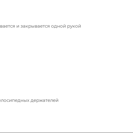
ается и закрывается одной рукой
елосипедных держателей