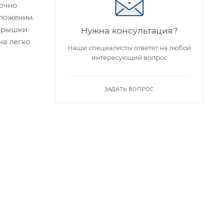
точно
оложении.
 крышки-
Нужна консультация?
на легко
Наши специалисты ответят на любой
интересующий вопрос
ЗАДАТЬ ВОПРОС