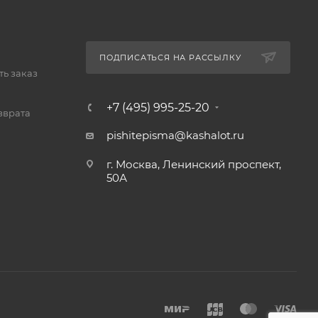
ПОДПИСАТЬСЯ НА РАССЫЛКУ
ь заказ
+7 (495) 995-25-20​
зврата
pishitepisma@kashalot.ru
г. Москва, Ленинский проспект,
50А​