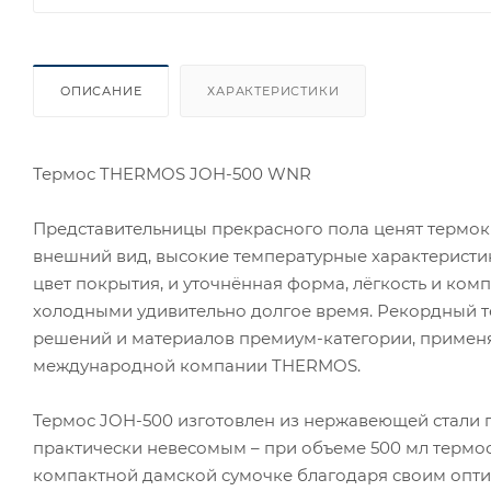
ОПИСАНИЕ
ХАРАКТЕРИСТИКИ
Термос THERMOS JOH-500 WNR
Представительницы прекрасного пола ценят термо
внешний вид, высокие температурные характеристик
цвет покрытия, и уточнённая форма, лёгкость и комп
холодными удивительно долгое время. Рекордный т
решений и материалов премиум-категории, применя
международной компании THERMOS.
Термос JOH-500 изготовлен из нержавеющей стали пре
практически невесомым – при объеме 500 мл термос 
компактной дамской сумочке благодаря своим опти