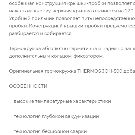
особенная конструкция крышки-пробки позволяет от
нажать на кнопку, верхняя крышка откинется на 220
Удобный поильник позволяет пить непосредственно
пробки. Конструкцией крышки-пробки предусмотрена
разбирается и собирается.
Термокружка абсолютно герметична и надёжно защ
дополнительным кольцом-фиксатором.
Оригинальная термокружка THERMOS JOH-500 доба
ОСОБЕННОСТИ
высокие температурные характеристики
технология глубокой вакуумизации
технология бесшовной сварки