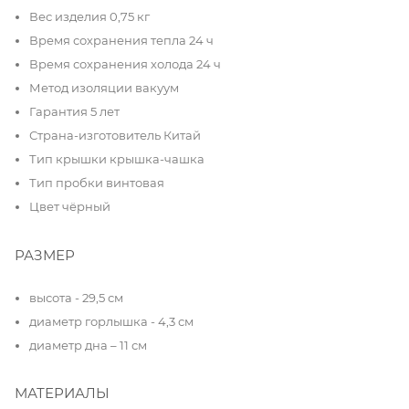
Вес изделия 0,75 кг
Время сохранения тепла 24 ч
Время сохранения холода 24 ч
Метод изоляции вакуум
Гарантия 5 лет
Страна-изготовитель Китай
Тип крышки крышка-чашка
Тип пробки винтовая
Цвет чёрный
РАЗМЕР
высота - 29,5 см
диаметр горлышка - 4,3 см
диаметр дна – 11 см
МАТЕРИАЛЫ