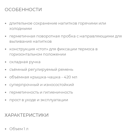
ОСОБЕННОСТИ
длительное сохранение напитков горячими или
холодными
герметичная поворотная пробка с направляющими для
выливания напитков
конструкция «стоп» для фиксации термоса в
горизонтальном положении
складная ручка
съёмный регулируемый ремень
объёмная крышка-чашка - 420 мл
суперпрочный и износостойкий
герметичность и гигиеничность
прост в уходе и эксплуатации
ХАРАКТЕРИСТИКИ
Объем 1 л