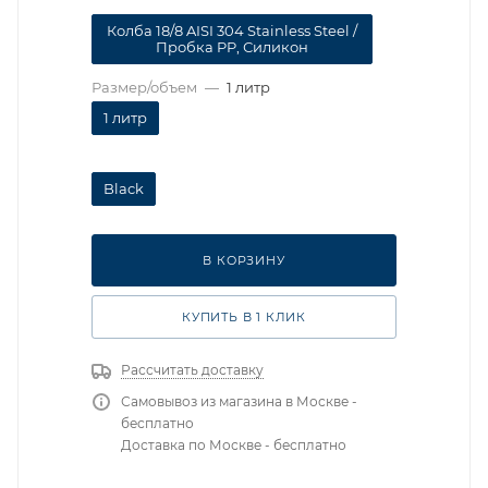
Колба 18/8 AISI 304 Stainless Steel /
Пробка PP, Силикон
Размер/объем
—
1 литр
1 литр
Black
В КОРЗИНУ
КУПИТЬ В 1 КЛИК
Рассчитать доставку
Самовывоз из магазина в Москве -
бесплатно
Доставка по Москве - бесплатно