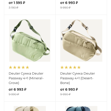
от
1 595 ₽
от
6 993 ₽
3 190 ₽
9 990 ₽
Deuter Сумка Deuter
Deuter Сумка Deuter
Passway 4+1 (Mineral-
Passway 4+1 (Desert-
Grove)
Bone)
от
6 993 ₽
от
6 993 ₽
9 990 ₽
9 990 ₽