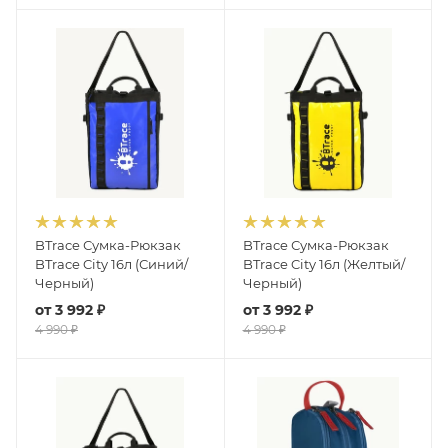
BTrace Сумка-Рюкзак
BTrace Сумка-Рюкзак
BTrace City 16л (Синий/
BTrace City 16л (Желтый/
Черный)
Черный)
от
3 992 ₽
от
3 992 ₽
4 990 ₽
4 990 ₽