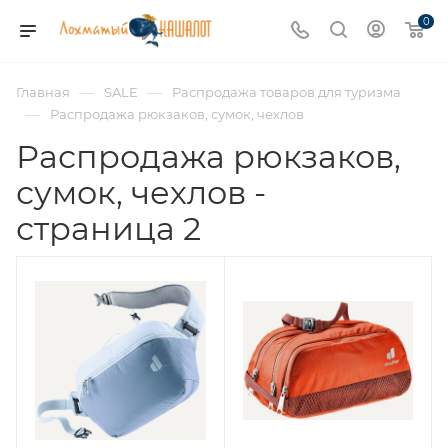
0
—
—
Главная
SALE
Распродажа товаров для туризма
—
Распродажа рюкзаков, сумок, чехлов
Распродажа рюкзаков,
сумок, чехлов -
страница 2