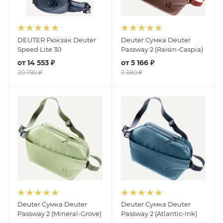
DEUTER Рюкзак Deuter
Deuter Сумка Deuter
Speed Lite 30
Passway 2 (Raisin-Caspia)
от
14 553 ₽
от
5 166 ₽
20 790 ₽
7 380 ₽
Deuter Сумка Deuter
Deuter Сумка Deuter
Passway 2 (Mineral-Grove)
Passway 2 (Atlantic-Ink)