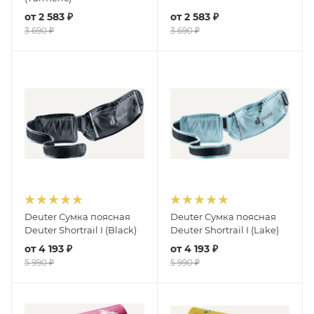
от
2 583 ₽
от
2 583 ₽
3 690 ₽
3 690 ₽
Deuter Сумка поясная
Deuter Сумка поясная
Deuter Shortrail I (Black)
Deuter Shortrail I (Lake)
от
4 193 ₽
от
4 193 ₽
5 990 ₽
5 990 ₽