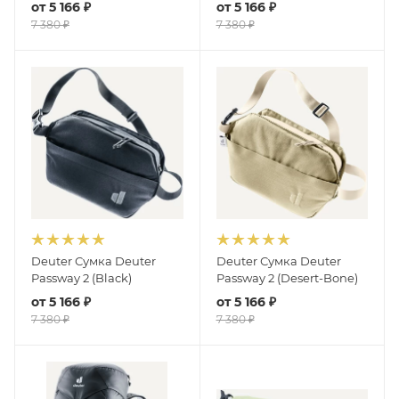
от
5 166 ₽
от
5 166 ₽
7 380 ₽
7 380 ₽
Deuter Сумка Deuter
Deuter Сумка Deuter
Passway 2 (Black)
Passway 2 (Desert-Bone)
от
5 166 ₽
от
5 166 ₽
7 380 ₽
7 380 ₽