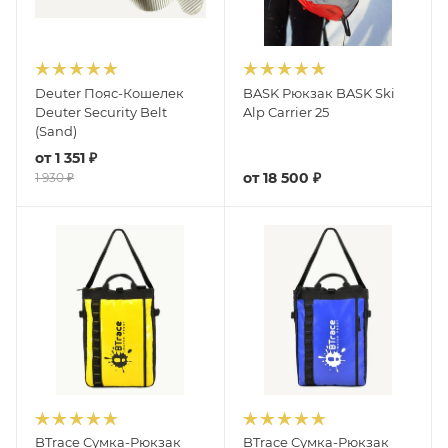
Deuter Пояс-Кошелек
BASK Рюкзак BASK Ski
Deuter Security Belt
Alp Carrier 25
(Sand)
от
1 351 ₽
от
18 500 ₽
1 930 ₽
BTrace Сумка-Рюкзак
BTrace Сумка-Рюкзак