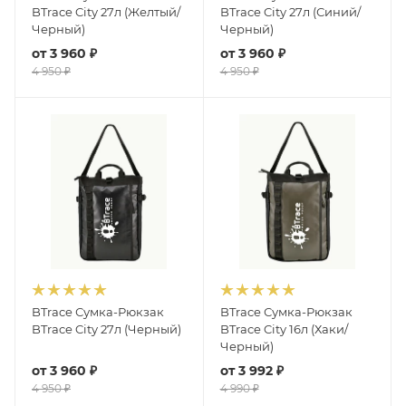
BTrace City 27л (Желтый/
BTrace City 27л (Синий/
Черный)
Черный)
от
3 960 ₽
от
3 960 ₽
4 950 ₽
4 950 ₽
BTrace Сумка-Рюкзак
BTrace Сумка-Рюкзак
BTrace City 27л (Черный)
BTrace City 16л (Хаки/
Черный)
от
3 960 ₽
от
3 992 ₽
4 950 ₽
4 990 ₽