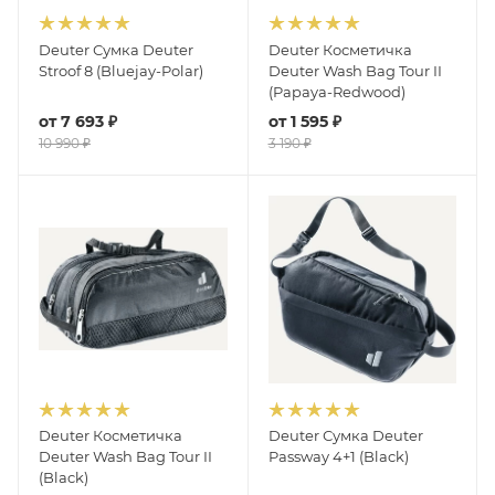
Deuter Сумка Deuter
Deuter Косметичка
Stroof 8 (Bluejay-Polar)
Deuter Wash Bag Tour II
(Papaya-Redwood)
от
7 693 ₽
от
1 595 ₽
10 990 ₽
3 190 ₽
Deuter Косметичка
Deuter Сумка Deuter
Deuter Wash Bag Tour II
Passway 4+1 (Black)
(Black)