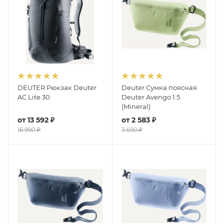
DEUTER Рюкзак Deuter
Deuter Сумка поясная
AC Lite 30
Deuter Avengo 1.5
(Mineral)
от
13 592 ₽
от
2 583 ₽
16 990 ₽
3 690 ₽