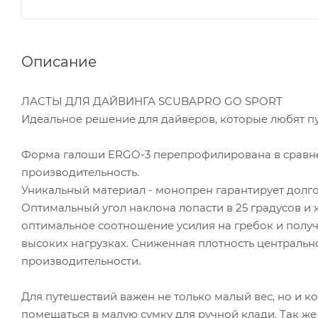
Описание
ЛАСТЫ ДЛЯ ДАЙВИНГА SCUBAPRO GO SPORT
Идеальное решение для дайверов, которые любят пут
Форма галоши ERGO-3 перепрофилирована в сравне
производительность.
Уникальный материал - монопрен гарантирует долго
Оптимальный угол наклона лопасти в 25 градусов и
оптимальное соотношение усилия на гребок и получ
высоких нагрузках. Сниженная плотность центральн
производительности.
Для путешествий важен не только малый вес, но и к
помещаться в малую сумку для ручной клади. Так ж