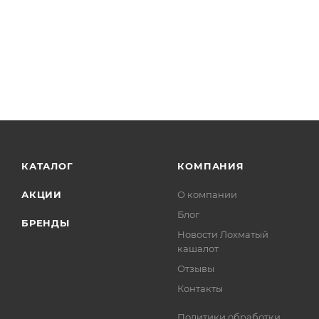
КАТАЛОГ
КОМПАНИЯ
АКЦИИ
О компании
Блог
БРЕНДЫ
Новости Лохматый
кашалот
Отзывы
Контакты
Политики обработки