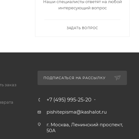
Наши специалисты ответят на любой
интересующий вопрос
ЗАДАТЬ ВОПРОС
ПОДПИСАТЬСЯ НА РАССЫЛКУ
ь заказ
+7 (495) 995-25-20​
зврата
pishitepisma@kashalot.ru
г. Москва, Ленинский проспект,
50А​