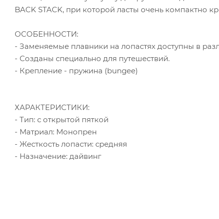
BACK STACK, при которой ласты очень компактно кре
ОСОБЕННОСТИ:
- Заменяемые плавники на лопастях доступны в разл
- Созданы специально для путешествий.
- Крепление - пружина (bungee)
ХАРАКТЕРИСТИКИ:
- Тип: с открытой пяткой
- Матриал: Монопрен
- Жесткость лопасти: средняя
- Назначение: дайвинг