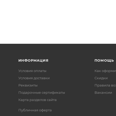
ИНФОРМАЦИЯ
ПОМОЩЬ
Условия оплаты
Как оформит
Условия доставки
Скидки
Реквизиты
Правила во
Подарочные сертификаты
Вакансии
Карта разделов сайта
Публичная оферта