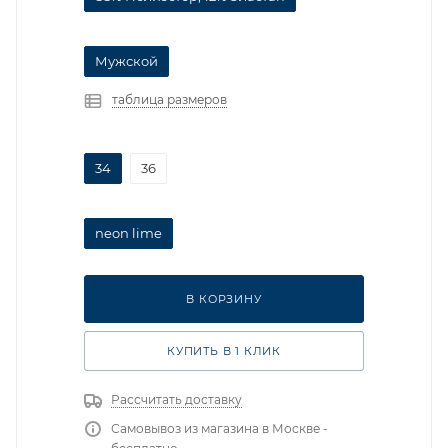
Мужской
таблица размеров
34
36
neon lime
В КОРЗИНУ
КУПИТЬ В 1 КЛИК
Рассчитать доставку
Самовывоз из магазина в Москве -