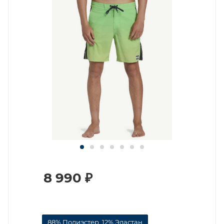
8 990
₽
88% Полиэстер, 12% Эластан