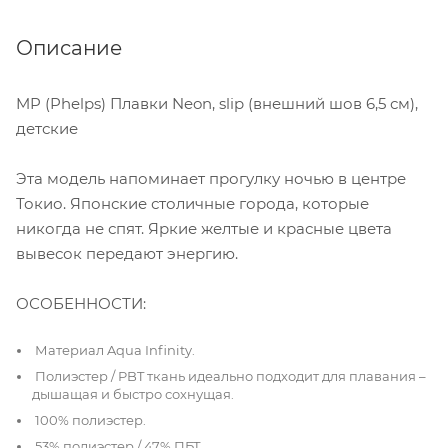
Описание
MP (Phelps) Плавки Neon, slip (внешний шов 6,5 см),
детские
Эта модель напоминает прогулку ночью в центре
Токио. Японские столичные города, которые
никогда не спят. Яркие желтые и красные цвета
вывесок передают энергию.
ОСОБЕННОСТИ:
Материал Aqua Infinity.
Полиэстер / PBT ткань идеально подходит для плавания –
дышащая и быстро сохнущая.
100% полиэстер.
53% полиэстер / 47% ПБТ.