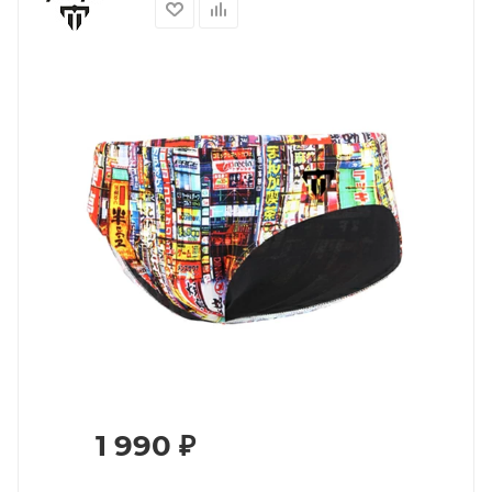
1 990
₽