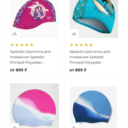
Speedo Шапочка для
Speedo Шапочка для
плавания Speedo
плавания Speedo
Printed Polyester
Printed Polyester
детская, текстиль
детская, текстиль
от
899 ₽
от
899 ₽
(розовый/фиолетовый)
(голубой/зеленый)