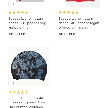
Speedo Шапочка для
Speedo Шапочка для
плавания Speedo Long
плавания Speedo Slogan
Hair, силикон
printed, силикон
(красный/белый)
от
1 699 ₽
от
1 999 ₽
Speedo Шапочка для
плавания Speedo Long
Hair printed, cиликон