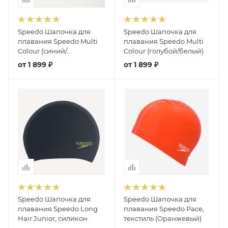
Speedo Шапочка для
Speedo Шапочка для
плавания Speedo Multi
плавания Speedo Multi
Colour (синий/
Colour (голубой/белый)
фиолетовый)
от
1 899 ₽
от
1 899 ₽
Speedo Шапочка для
Speedo Шапочка для
плавания Speedo Long
плавания Speedo Pace,
Hair Junior, силикон
текстиль (Оранжевый)