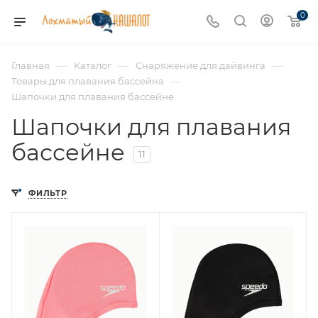
0
—
—
—
Главная
Каталог
Снаряжение для дайвинга
—
Товары для плавания бассейна
Шапочки для плавания бассейне
Шапочки для плавания
бассейне
11
ФИЛЬТР