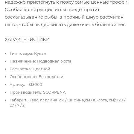
надежно пристегнуть к поясу самые ценные трофеи.
Особая конструкция иглы предотвратит
соскальзывание рыбы, а прочный шнур рассчитан
на то, чтобы выдерживать даже очень большой вес.
ХАРАКТЕРИСТИКИ
Тип товара: Кукан
Назначение: Подводная охота
Расцветка: Цветной
Особенности: Без оплётки
Артикул: S13060
Производитель: SCORPENA
Габариты (вес, г / длина, см / ширина,см / высота, см): 120 /
27 / 7 / 3