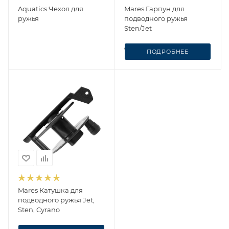
Aquatics Чехол для
Mares Гарпун для
ружья
подводного ружья
Sten/Jet
от
1 205 ₽
ПОДРОБНЕЕ
Mares Катушка для
подводного ружья Jet,
Sten, Cyrano