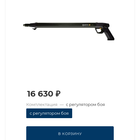
16 630
₽
Комплектация
—
с регулятором боя
с регулятором боя
В КОРЗИНУ