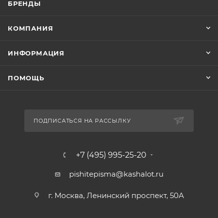
БРЕНДЫ
КОМПАНИЯ
ИНФОРМАЦИЯ
ПОМОЩЬ
ПОДПИСАТЬСЯ НА РАССЫЛКУ
+7 (495) 995-25-20​
pishitepisma@kashalot.ru
г. Москва, Ленинский проспект, 50А​