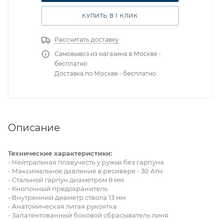
КУПИТЬ В 1 КЛИК
Рассчитать доставку
Самовывоз из магазина в Москве -
бесплатно
Доставка по Москве - бесплатно
Описание
Технические характеристики:
- Нейтральная плавучесть у ружья без гарпуна
- Максимальное давление в ресивере - 30 Атм.
- Стальной гарпун диаметром 8 мм
- Кнопочный предохранитель
- Внутренний диаметр ствола 13 мм
- Анатомическая литая рукоятка
- Запатентованный боковой сбрасыватель линя