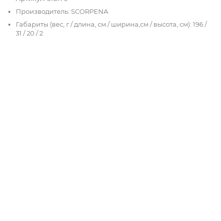
Производитель: SCORPENA
Габариты (вес, г / длина, см / ширина,см / высота, см): 196 /
31 / 20 / 2