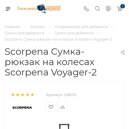
0
—
—
—
Главная
Каталог
Снаряжение для дайвинга
—
—
Сумки для дайвинга
Сумки для дайвинга
Scorpena Сумка-рюкзак на колесах Scorpena Voyager-2
Scorpena Сумка-
рюкзак на колесах
Scorpena Voyager-2
Артикул:
S18170