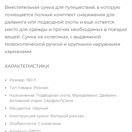
Вместительная сумка для путешествий, в которую
помещается полный комплект снаряжения для
дайвинга или подводной охоты и еще остается
место для одежды и прочих необходимых в поездке
вещей. Сумка на колесиках, с выдвижной
телескопической ручкой и крупными наружными
карманами.
ХАРАКТЕРИСТИКИ
Размер: 160 л
Тип товара: Рюкзак
Назначение: Подводная охота, Фридайвинг, Дайвинг,
Активный отдых, Сёрфинг\Сапы
Расцветка: Чёрный
Конструкция сумки: Большой рюкзак
Особенности: С колёсами
Артикул: S18170