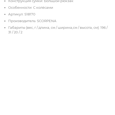
Конструкция сумки: Большой рюкзак
Особенности: С колёсами
Артикул: S18170
Производитель: SCORPENA
Габариты (вес, г / длина, см / ширина,см / высота, см): 196 /
31 / 20 / 2